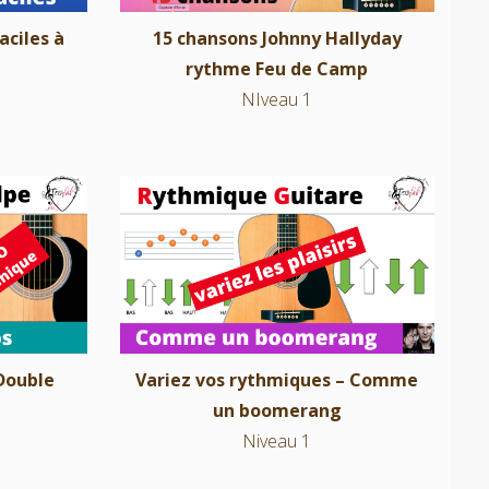
aciles à
15 chansons Johnny Hallyday
rythme Feu de Camp
NIveau 1
Variez vos rythmiques – Comme un
le Golpe
boomerang
Niveau 1
Double
Variez vos rythmiques – Comme
un boomerang
Niveau 1