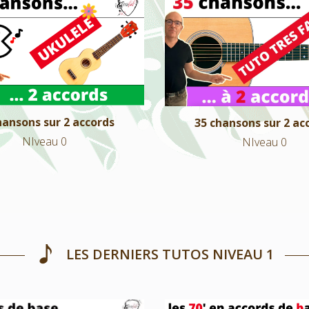
chansons sur 2 accords
35 chansons sur 2 acc
NIveau 0
NIveau 0
hansons sur 2 accords
35 chansons sur 2 ac
NIveau 0
NIveau 0
LES DERNIERS TUTOS NIVEAU 1