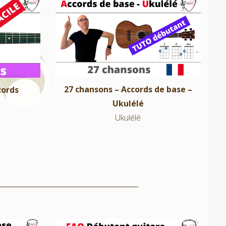
27 chansons – Accords de base –
ords
Ukulélé
Ukulélé
27 chansons – Accords de base –
cords
Ukulélé
Ukulélé