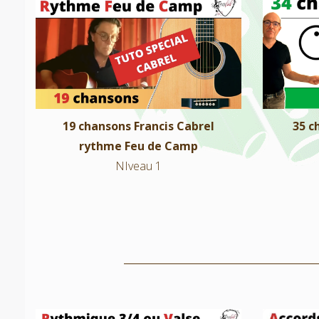
19 chansons Francis Cabrel rythme
35 
Feu de Camp
NIveau 1
19 chansons Francis Cabrel
35 c
rythme Feu de Camp
NIveau 1