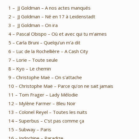
1 – JJ Goldman – A nos actes manqués
2 – JJ Goldman – Né en 17 à Leidenstadt
3 – JJ Goldman – On ira
4 – Pascal Obispo – Où et avec qui tu m’aimes
5 – Carla Bruni – Quelqu’un m’a dit
6 – Luc de la Rochellière – A Cash City
7 – Lorie – Toute seule
8 – Kyo – Le chemin
9 – Christophe Maë – On s’attache
10 – Christophe Maë – Parce qu’on ne sait jamais
11 – Tom Frager – Lady Mélodie
12 – Mylène Farmer – Bleu Noir
13 – Colonel Reyel – Toutes les nuits
14 – Superbus – C’st pas comme ça
15 – Subway – Paris
16 – Indochine – Paradize