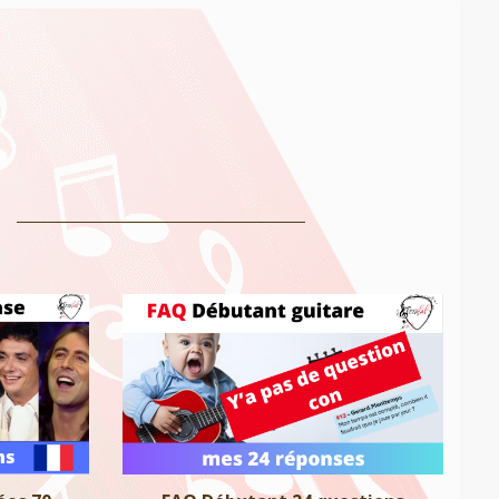
0 accords
FAQ Débutant 24 questions
Niveau 0