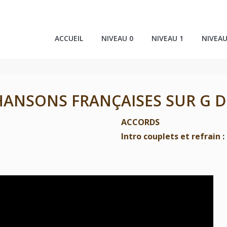
ACCUEIL
NIVEAU 0
NIVEAU 1
NIVEAU
HANSONS FRANÇAISES SUR G D
ACCORDS
Intro couplets et refrain :