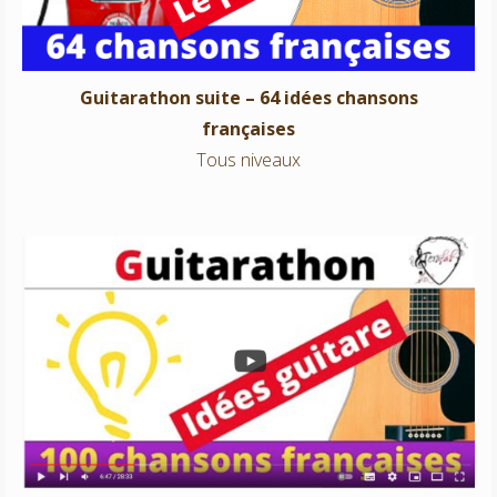
Guitarathon suite – 64 idées chansons
françaises
Tous niveaux
Guitarathon – 100 idées chansons françaises
Tous niveaux