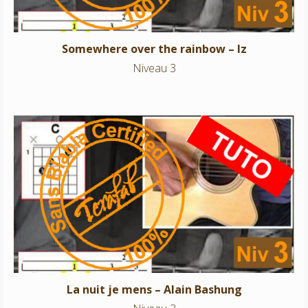
Somewhere over the rainbow – Iz
Niveau 3
La nuit je mens – Alain Bashung
Niveau 3
La nuit je mens – Alain Bashung