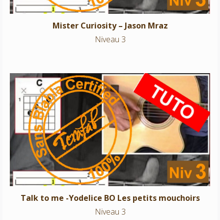
Mister Curiosity – Jason Mraz
Niveau 3
Talk to me -Yodelice BO Les petits mouchoirs
Niveau 3
Talk to me -Yodelice BO Les petits mouchoirs
Niveau 3