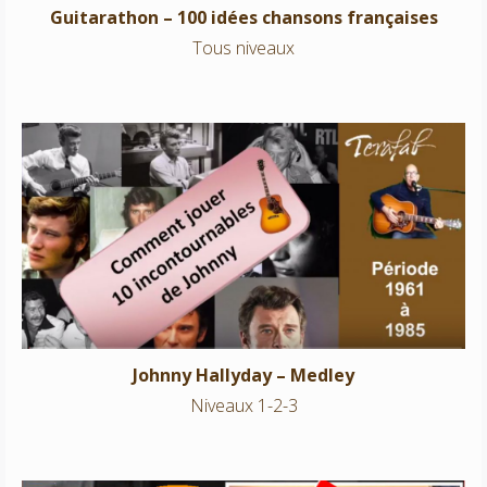
Guitarathon – 100 idées chansons françaises
Tous niveaux
Johnny Hallyday – Medley
Niveaux 1-2-3
Johnny Hallyday – Medley
Niveaux 1-2-3