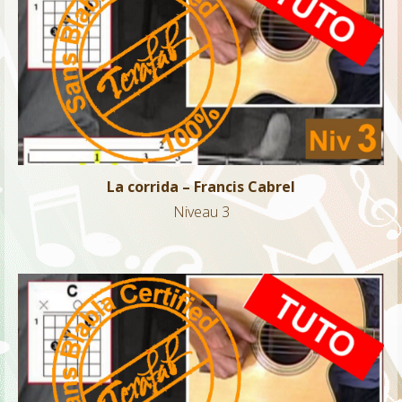
La corrida – Francis Cabrel
Niveau 3
La corrida – Francis Cabrel
Niveau 3
Where do you think you’re going – Dire Straits
Niveau 3