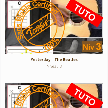
Yesterday – The Beatles
Niveau 3
Yesterday – The Beatles
Niveau 3
Amen Omen – Ben Harper