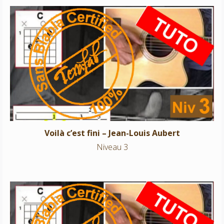
Voilà c’est fini – Jean-Louis Aubert
Niveau 3
Voilà c’est fini – Jean-Louis Aubert
Niveau 3