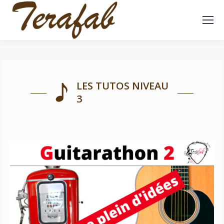
LES TUTOS NIVEAU
3
Guitarathon suite – 64 idées chansons françaises
Tous niveaux