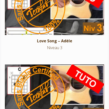
Love Song – Adèle
Niveau 3
Love Song – Adèle
Niveau 3
Somewhere over the rainbow – Iz
Niveau 3