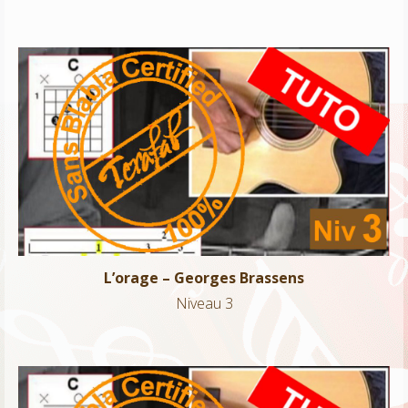
L’orage – Georges Brassens
Niveau 3
L’orage – Georges Brassens
Niveau 3