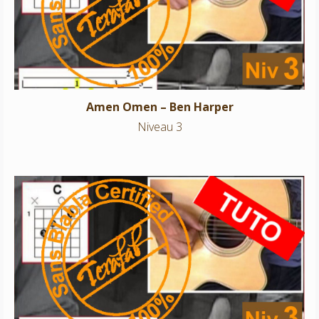
Niveau 3
Amen Omen – Ben Harper
Niveau 3
Mister Curiosity – Jason Mraz
Niveau 3