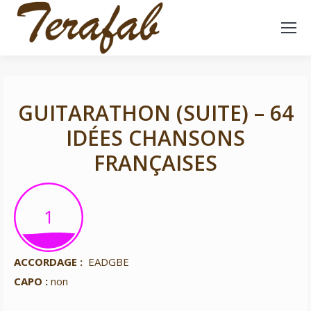
GUITARATHON (SUITE) – 64
IDÉES CHANSONS
FRANÇAISES
1
1
ACCORDAGE :
EADGBE
CAPO :
non