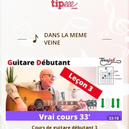
DANS LA MEME
VEINE
Cours de guitare débutant 3
Niveau 0
Cours de guitare débutant 3