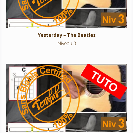
Yesterday – The Beatles
Niveau 3
Amen Omen – Ben Harper
Niveau 3