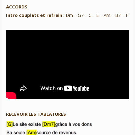
ACCORDS
Intro couplets et refrain :
Dm – G7 – C – E – Am – B7 – F
RECEVOIR LES TABLATURES