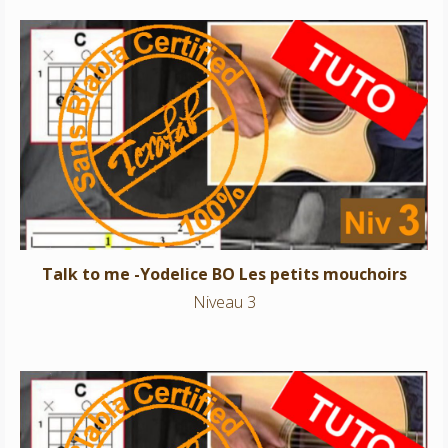
Talk to me -Yodelice BO Les petits mouchoirs
Niveau 3
Talk to me -Yodelice BO Les petits mouchoirs
Niveau 3