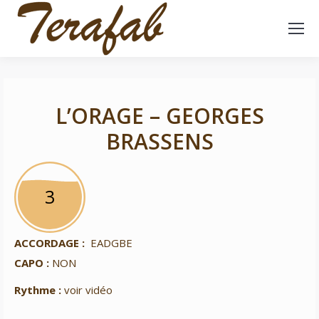
L’ORAGE – GEORGES
BRASSENS
3
3
ACCORDAGE :
EADGBE
CAPO :
NON
Rythme :
voir vidéo