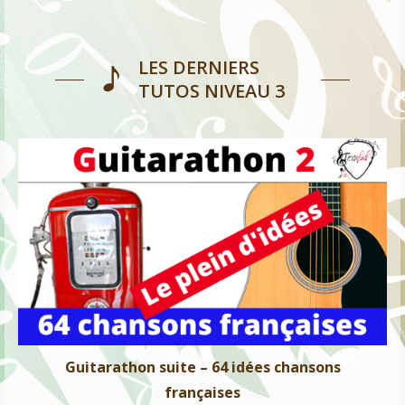
LES DERNIERS
TUTOS NIVEAU 3
Guitarathon suite – 64 idées chansons françaises
Tous niveaux
Guitarathon suite – 64 idées chansons
françaises