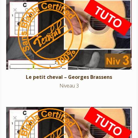
Le petit cheval – Georges Brassens
Niveau 3
Le petit cheval – Georges Brassens
Niveau 3
Les passantes – Brassens