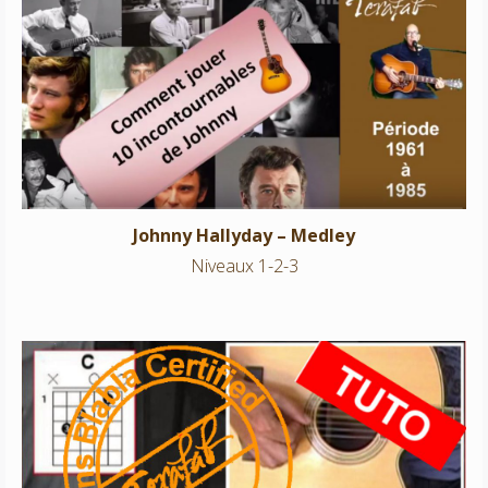
Johnny Hallyday – Medley
Niveaux 1-2-3
Johnny Hallyday – Medley
Niveaux 1-2-3
Yesterday – The Beatles
Niveau 3