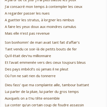
J’ai consacré mon temps à contempler les cieux
A regarder passer les nues
A guetter les stratus, à lorgner les nimbus
A faire les yeux doux aux moindres cumulus
Mais elle n’est pas revenue
Son bonhomm’ de mari avait tant fait d’affair’s
Tant vendu ce soir-là de petits bouts de fer
Qu’il était dev’nu millionnaire
Et l’avait emmenée vers des cieux toujours bleus
Des pays imbécil’s où jamais il ne pleut
Où l’on ne sait rien du tonnerre
Dieu fass’ que ma complainte aille, tambour battant
Lui parler de la pluie, lui parler du gros temps
Auxquels on a t’nu tête ensemble
Lui conter qu’un certain coup de foudre assassin