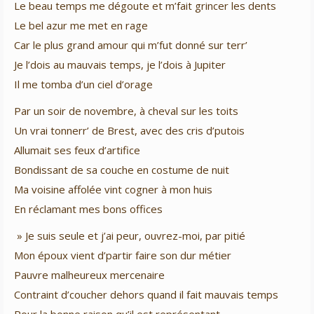
Le beau temps me dégoute et m’fait grincer les dents
Le bel azur me met en rage
Car le plus grand amour qui m’fut donné sur terr’
Je l’dois au mauvais temps, je l’dois à Jupiter
Il me tomba d’un ciel d’orage
Par un soir de novembre, à cheval sur les toits
Un vrai tonnerr’ de Brest, avec des cris d’putois
Allumait ses feux d’artifice
Bondissant de sa couche en costume de nuit
Ma voisine affolée vint cogner à mon huis
En réclamant mes bons offices
» Je suis seule et j’ai peur, ouvrez-moi, par pitié
Mon époux vient d’partir faire son dur métier
Pauvre malheureux mercenaire
Contraint d’coucher dehors quand il fait mauvais temps