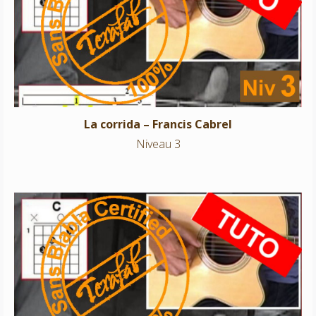
La corrida – Francis Cabrel
Niveau 3
La corrida – Francis Cabrel
Niveau 3
Where do you think you’re going – Dire Straits
Niveau 3