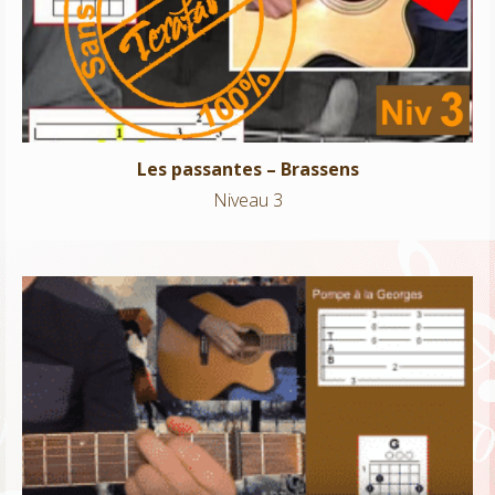
Niveau 3
Les passantes – Brassens
Niveau 3
Le parapluie – Georges Brassens
Niveau 2