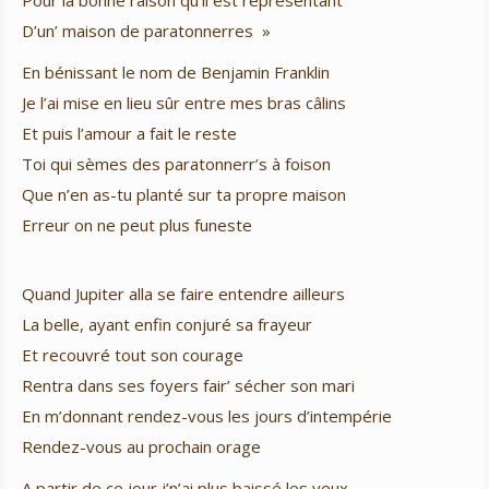
Pour la bonne raison qu’il est représentant
D’un’ maison de paratonnerres »
En bénissant le nom de Benjamin Franklin
Je l’ai mise en lieu sûr entre mes bras câlins
Et puis l’amour a fait le reste
Toi qui sèmes des paratonnerr’s à foison
Que n’en as-tu planté sur ta propre maison
Erreur on ne peut plus funeste
Quand Jupiter alla se faire entendre ailleurs
La belle, ayant enfin conjuré sa frayeur
Et recouvré tout son courage
Rentra dans ses foyers fair’ sécher son mari
En m’donnant rendez-vous les jours d’intempérie
Rendez-vous au prochain orage
A partir de ce jour j’n’ai plus baissé les yeux