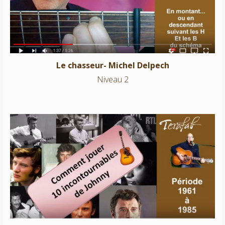
Le chasseur- Michel Delpech
Niveau 2
Johnny Hallyday – Medley
Niveaux 1-2-3