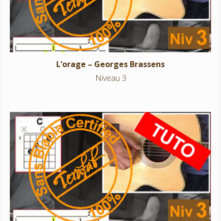
L’orage – Georges Brassens
Niveau 3
Les copains d’abord -Georges Brassens
Niveau 3