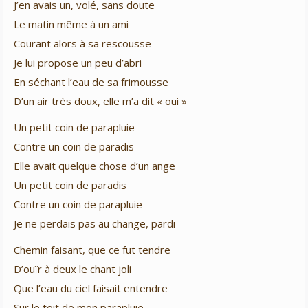
J’en avais un, volé, sans doute
Le matin même à un ami
Courant alors à sa rescousse
Je lui propose un peu d’abri
En séchant l’eau de sa frimousse
D’un air très doux, elle m’a dit « oui »
Un petit coin de parapluie
Contre un coin de paradis
Elle avait quelque chose d’un ange
Un petit coin de paradis
Contre un coin de parapluie
Je ne perdais pas au change, pardi
Chemin faisant, que ce fut tendre
D’ouïr à deux le chant joli
Que l’eau du ciel faisait entendre
Sur le toit de mon parapluie