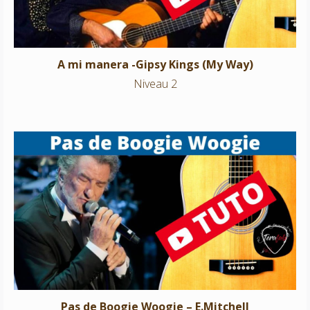
A mi manera -Gipsy Kings (My Way)
Niveau 2
Pas de Boogie Woogie – E.Mitchell
Niveau 2
Pas de Boogie Woogie – E.Mitchell