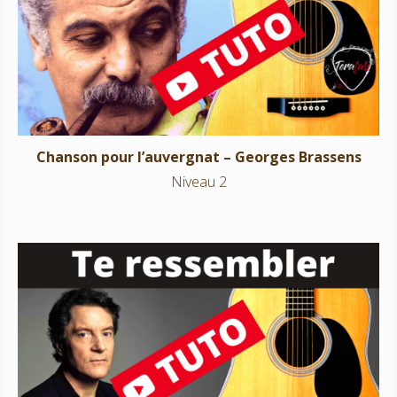
Chanson pour l’auvergnat – Georges Brassens
Niveau 2
Chanson pour l’auvergnat – Georges Brassens
Niveau 2
Te ressembler – Francis Cabrel
Niveau 2