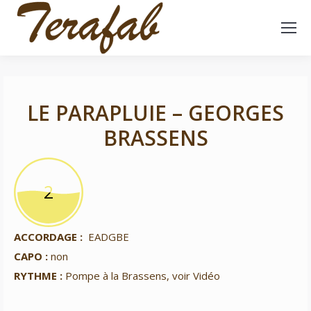
LE PARAPLUIE – GEORGES
BRASSENS
2
2
ACCORDAGE :
EADGBE
CAPO :
non
RYTHME :
Pompe à la Brassens, voir Vidéo