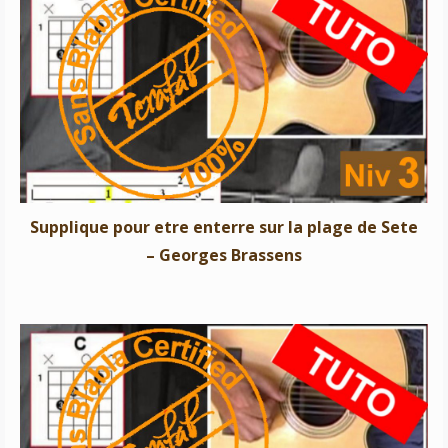
Supplique pour etre enterre sur la plage de Sete –
Georges Brassens
Supplique pour etre enterre sur la plage de Sete
– Georges Brassens
L’orage – Georges Brassens
Niveau 3