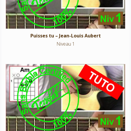
Puisses tu – Jean-Louis Aubert
Niveau 1
Maintenant je reviens – Jean-Louis Aubert
Niveau 1