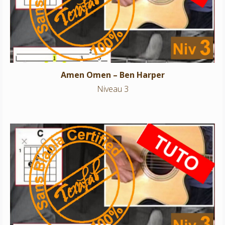
Niveau 3
Amen Omen – Ben Harper
Niveau 3
Mister Curiosity – Jason Mraz
Niveau 3