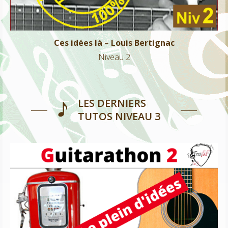
Ces idées là – Louis Bertignac
Niveau 2
LES DERNIERS
TUTOS NIVEAU 3
Guitarathon suite – 64 idées chansons françaises
Tous niveaux