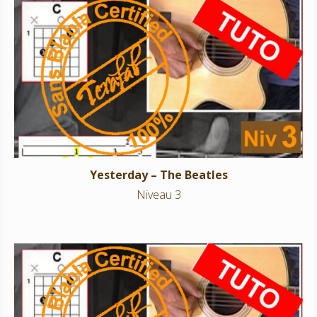
Yesterday – The Beatles
Niveau 3
Yesterday – The Beatles
Niveau 3
Amen Omen – Ben Harper