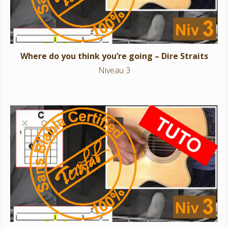
Where do you think you’re going – Dire Straits
Niveau 3
Octobre – Francis Cabrel
Niveau 3