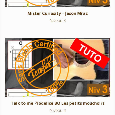
Mister Curiosity – Jason Mraz
Niveau 3
Talk to me -Yodelice BO Les petits mouchoirs
Niveau 3
Talk to me -Yodelice BO Les petits mouchoirs
Niveau 3