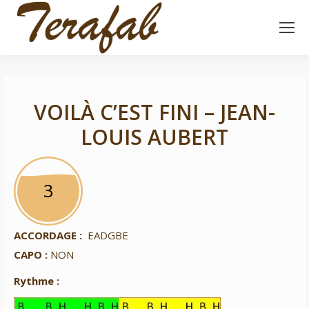
VOILÀ C’EST FINI – JEAN-
LOUIS AUBERT
3
3
ACCORDAGE :
EADGBE
CAPO :
NON
Rythme :