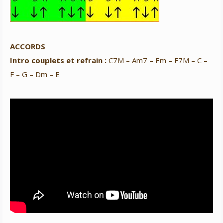
ACCORDS
Intro couplets et refrain :
C7M – Am7 – Em – F7M – C –
F – G – Dm – E