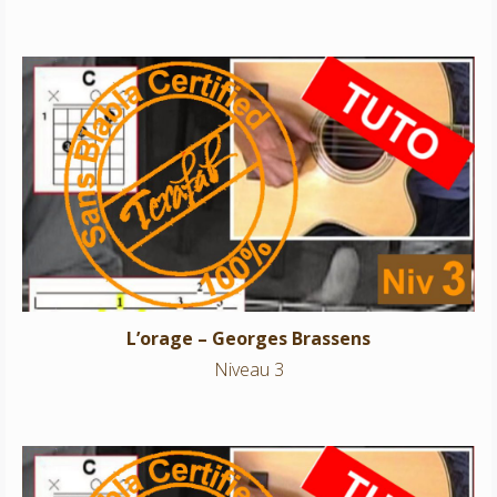
L’orage – Georges Brassens
Niveau 3
L’orage – Georges Brassens
Niveau 3