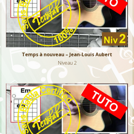
Temps à nouveau – Jean-Louis Aubert
Niveau 2
Temps à nouveau – Jean-Louis Aubert
Niveau 2
Ces idées là – Louis Bertignac
Niveau 2