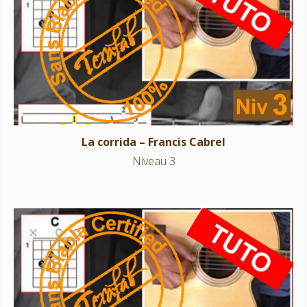
La corrida – Francis Cabrel
Niveau 3
La corrida – Francis Cabrel
Niveau 3
Where do you think you’re going – Dire Straits
Niveau 3