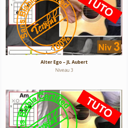
Alter Ego – JL Aubert
Niveau 3
Alter Ego – JL Aubert
Niveau 3
Puisses tu – Jean-Louis Aubert
Niveau 1