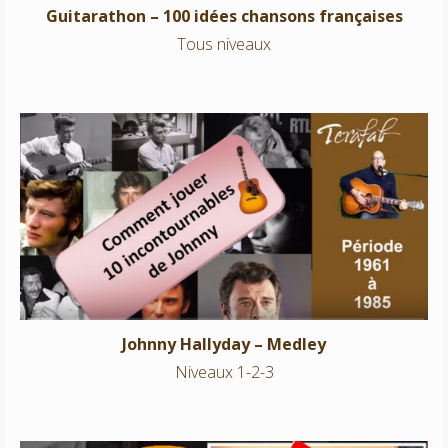
Guitarathon – 100 idées chansons françaises
Tous niveaux
Johnny Hallyday – Medley
Niveaux 1-2-3
Johnny Hallyday – Medley
Niveaux 1-2-3