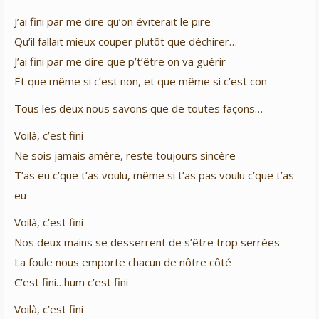
J’ai fini par me dire qu’on éviterait le pire
Qu’il fallait mieux couper plutôt que déchirer…
J’ai fini par me dire que p’t’être on va guérir
Et que même si c’est non, et que même si c’est con
Tous les deux nous savons que de toutes façons…
Voilà, c’est fini
Ne sois jamais amère, reste toujours sincère
T’as eu c’que t’as voulu, même si t’as pas voulu c’que t’as
eu
Voilà, c’est fini
Nos deux mains se desserrent de s’être trop serrées
La foule nous emporte chacun de nôtre côté
C’est fini…hum c’est fini
Voilà, c’est fini