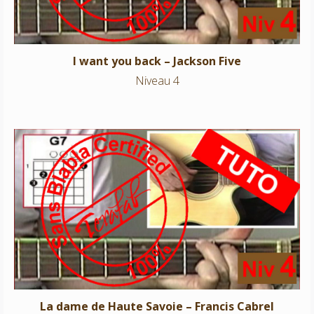
I want you back – Jackson Five
Niveau 4
La dame de Haute Savoie – Francis Cabrel
Niveau 4
La dame de Haute Savoie – Francis Cabrel