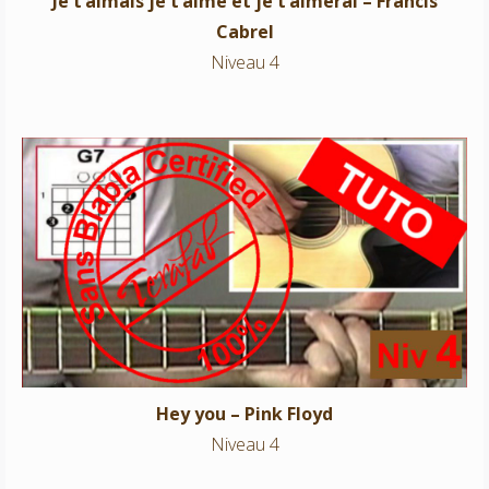
Je t’aimais je t’aime et je t’aimerai – Francis
Cabrel
Niveau 4
Hey you – Pink Floyd
Niveau 4
Hey you – Pink Floyd
Niveau 4