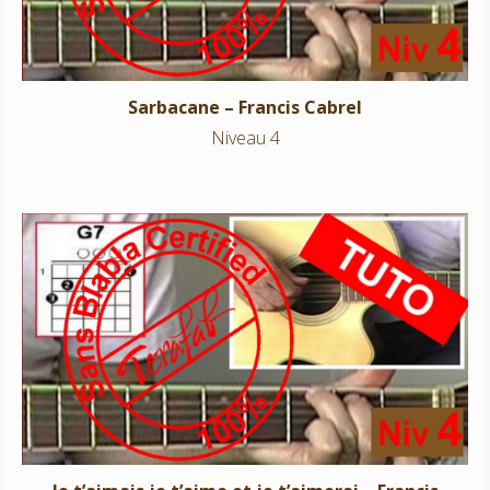
Sarbacane – Francis Cabrel
Niveau 4
Je t’aimais je t’aime et je t’aimerai – Francis Cabrel
Niveau 4