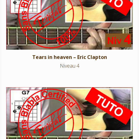
Tears in heaven – Eric Clapton
Niveau 4
Tears in heaven – Eric Clapton
Niveau 4
I want you back – Jackson Five
Niveau 4