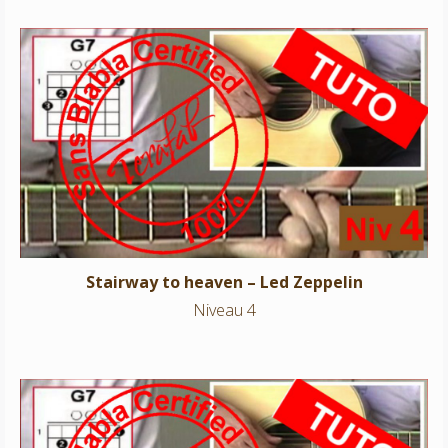
Stairway to heaven – Led Zeppelin
Niveau 4
Stairway to heaven – Led Zeppelin
Niveau 4