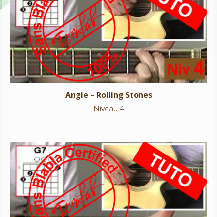
Angie – Rolling Stones
Niveau 4
Angie – Rolling Stones
Niveau 4
Sarbacane – Francis Cabrel
Niveau 4