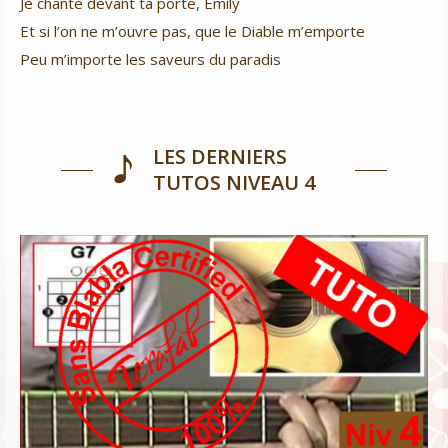
Je chante devant ta porte, Emily
Et si l’on ne m’ouvre pas, que le Diable m’emporte
Peu m’importe les saveurs du paradis
LES DERNIERS
TUTOS NIVEAU 4
Redemption Song – Bob Marley
Niveau 4