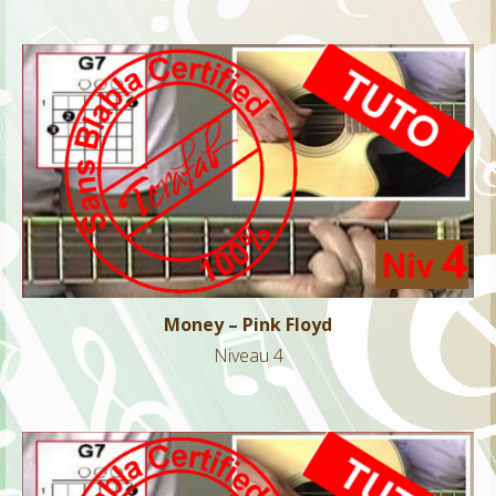
Money – Pink Floyd
Niveau 4
Money – Pink Floyd
Niveau 4