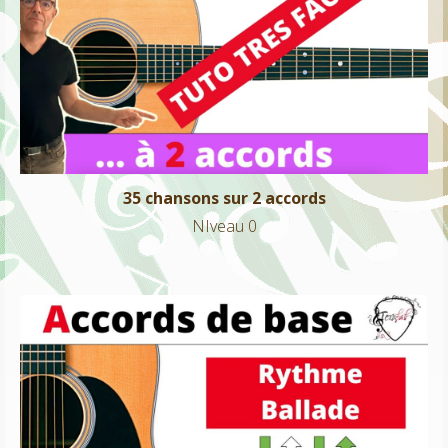
35 chansons sur 2 accords
NIveau 0
35 chansons sur 2 accords
NIveau 0
Accords de base + Ballade
NIveau 0