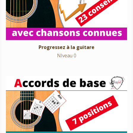
NIveau 0
Progressez à la guitare
NIveau 0
Accords de base
NIveau 0