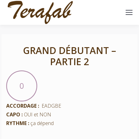
GRAND DÉBUTANT –
PARTIE 2
0
0
ACCORDAGE :
EADGBE
CAPO :
OUI et NON
RYTHME :
ça dépend