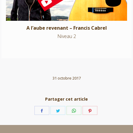
A l’aube revenant – Francis Cabrel
Niveau 2
31 octobre 2017
Partager cet article
Partager
Partager
Partager
Partager
sur
sur
sur
sur
Facebook
Twitter
WhatsApp
Pinterest