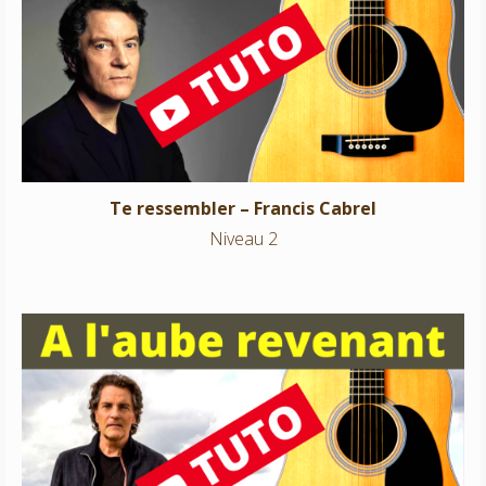
Te ressembler – Francis Cabrel
Niveau 2
Te ressembler – Francis Cabrel
Niveau 2
A l’aube revenant – Francis Cabrel
Niveau 2