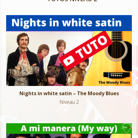
Nights in white satin – The Moody Blues
Niveau 2
Nights in white satin – The Moody Blues
Niveau 2