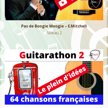
Pas de Boogie Woogie – E.Mitchell
Niveau 2
Guitarathon suite – 64 idées chansons françaises
Tous niveaux