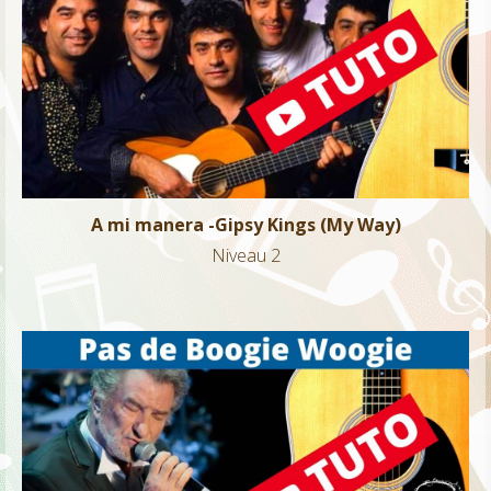
A mi manera -Gipsy Kings (My Way)
Niveau 2
A mi manera -Gipsy Kings (My Way)
Niveau 2
Pas de Boogie Woogie – E.Mitchell
Niveau 2