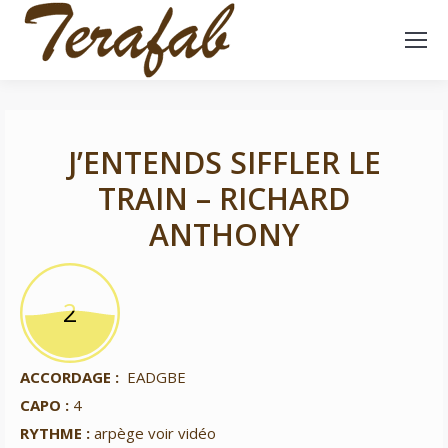
J’ENTENDS SIFFLER LE
TRAIN – RICHARD
ANTHONY
2
2
ACCORDAGE :
EADGBE
CAPO :
4
RYTHME :
arpège voir vidéo