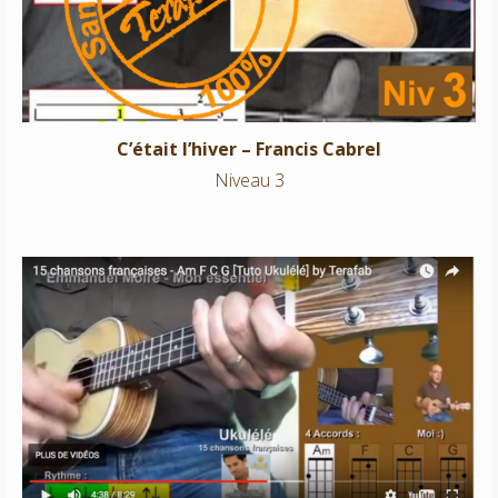
Niveau 3
C’était l’hiver – Francis Cabrel
Niveau 3
15 chansons françaises Am F C G – Ukulélé
Niveau 1