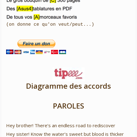

(on donne ce qu'on veut/peut...)
Diagramme des accords
PAROLES
Hey brother! There’s an endless road to rediscover
Hey sister! Know the water’s sweet but blood is thicker