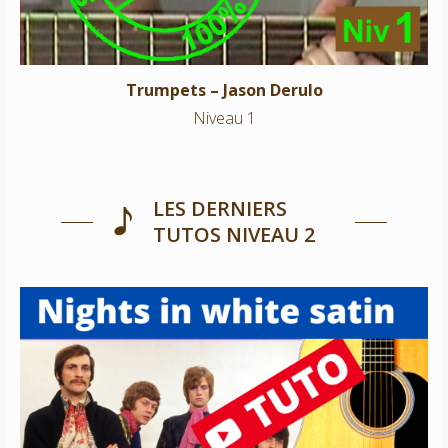
Trumpets – Jason Derulo
Niveau 1
LES DERNIERS
TUTOS NIVEAU 2
Nights in white satin – The Moody Blues
Niveau 2