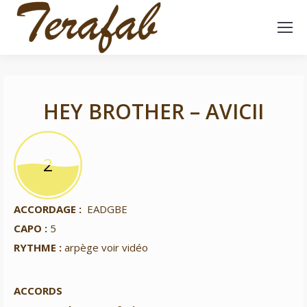
HEY BROTHER – AVICII
2
2
ACCORDAGE :
EADGBE
CAPO :
5
RYTHME :
arpège voir vidéo
ACCORDS