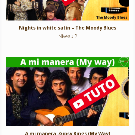
Nights in white satin – The Moody Blues
Niveau 2
A mi manera -Gipsy Kings (My Way)
Niveau 2
A mi manera -Gipsy Kings (My Way)