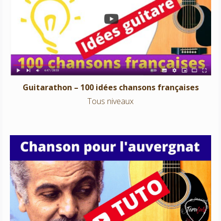
Guitarathon – 100 idées chansons françaises
Tous niveaux
Guitarathon – 100 idées chansons françaises
Tous niveaux
Chanson pour l’auvergnat – Georges Brassens
Niveau 2