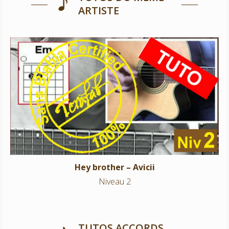
ARTISTE
Hey brother – Avicii
Niveau 2
Hey brother – Avicii
Niveau 2
TUTOS ACCORDS