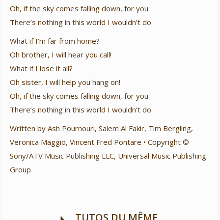
Oh, if the sky comes falling down, for you
There’s nothing in this world I wouldn’t do
What if I’m far from home?
Oh brother, I will hear you call!
What if I lose it all?
Oh sister, I will help you hang on!
Oh, if the sky comes falling down, for you
There’s nothing in this world I wouldn’t do
Written by Ash Pournouri, Salem Al Fakir, Tim Bergling,
Veronica Maggio, Vincent Fred Pontare • Copyright ©
Sony/ATV Music Publishing LLC, Universal Music Publishing
Group
TUTOS DU MÊME