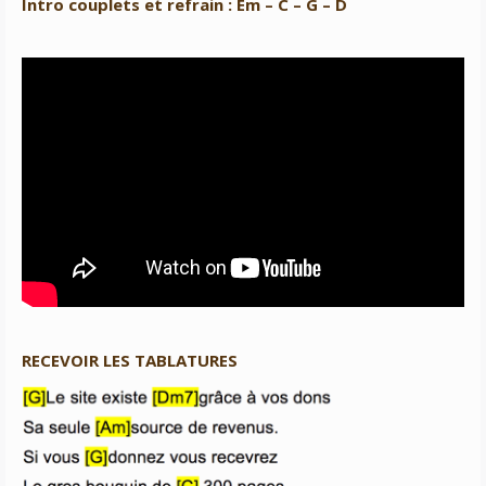
Intro couplets et refrain : Em – C – G – D
RECEVOIR LES TABLATURES