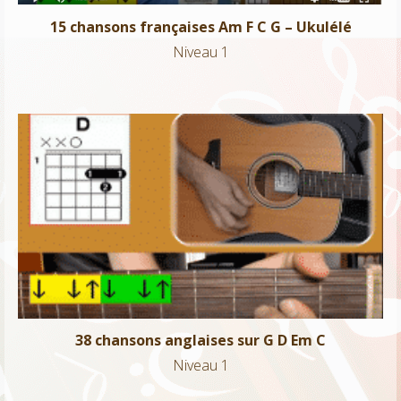
15 chansons françaises Am F C G – Ukulélé
Niveau 1
38 chansons anglaises sur G D Em C
Niveau 1
38 chansons anglaises sur G D Em C
Niveau 1