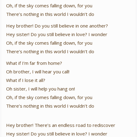
Oh, if the sky comes falling down, for you
There’s nothing in this world I wouldn’t do
Hey brother! Do you still believe in one another?
Hey sister! Do you still believe in love? I wonder
Oh, if the sky comes falling down, for you
There’s nothing in this world I wouldn’t do
What if I’m far from home?
Oh brother, I will hear you call!
What if I lose it all?
Oh sister, I will help you hang on!
Oh, if the sky comes falling down, for you
There’s nothing in this world I wouldn’t do
Hey brother! There’s an endless road to rediscover
Hey sister! Do you still believe in love? I wonder