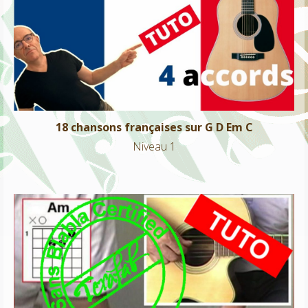
18 chansons françaises sur G D Em C
Niveau 1
18 chansons françaises sur G D Em C
Niveau 1
Trumpets – Jason Derulo
Niveau 1