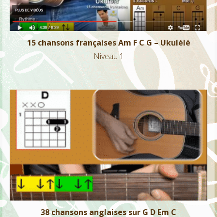
15 chansons françaises Am F C G – Ukulélé
Niveau 1
38 chansons anglaises sur G D Em C
Niveau 1
38 chansons anglaises sur G D Em C