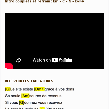
Intro couplets et refrain : Em – C – G – D/F#
RECEVOIR LES TABLATURES