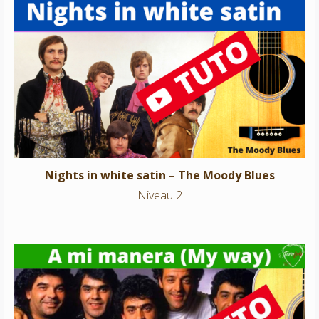
Nights in white satin – The Moody Blues
Niveau 2
Nights in white satin – The Moody Blues
Niveau 2
A mi manera -Gipsy Kings (My Way)