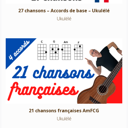
27 chansons – Accords de base – Ukulélé
Ukulélé
21 chansons françaises AmFCG
Ukulélé
21 chansons françaises AmFCG
Ukulélé