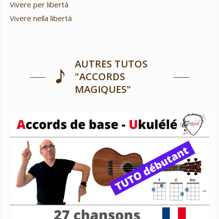
Vivere per libertà
Vivere nella libertà
AUTRES TUTOS
"ACCORDS
MAGIQUES"
27 chansons – Accords de base – Ukulélé
Ukulélé