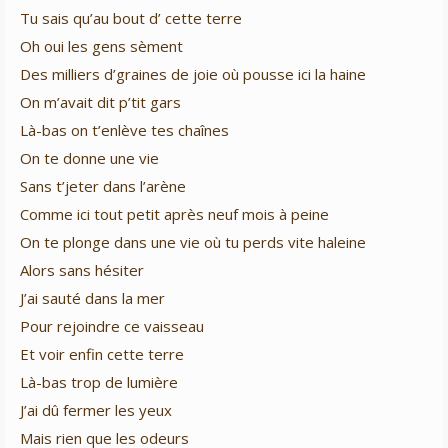
Tu sais qu’au bout d’ cette terre
Oh oui les gens sèment
Des milliers d’graines de joie où pousse ici la haine
On m’avait dit p’tit gars
Là-bas on t’enlève tes chaînes
On te donne une vie
Sans t’jeter dans l’arène
Comme ici tout petit après neuf mois à peine
On te plonge dans une vie où tu perds vite haleine
Alors sans hésiter
J’ai sauté dans la mer
Pour rejoindre ce vaisseau
Et voir enfin cette terre
Là-bas trop de lumière
J’ai dû fermer les yeux
Mais rien que les odeurs