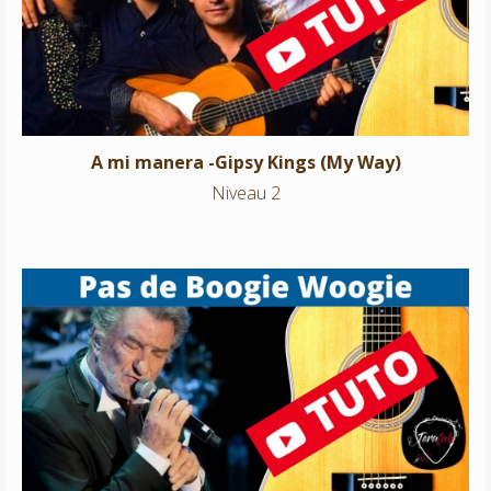
Niveau 2
A mi manera -Gipsy Kings (My Way)
Niveau 2
Pas de Boogie Woogie – E.Mitchell
Niveau 2